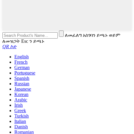
ለመፈለግ አስገባን ይጫኑ ወይም
ለመዝጋት Esc ን ይጫኑ
QR ኮድ
English
French
German
Portuguese
Spanish
Russian
Japanese
Korean
Arabic
Irish
Greek
Turkish
Italian
Danish
Romanian