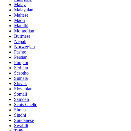
Malay
Malayalam
Maltese
Maori
Marathi
Mongolian
Burmese
Nepali
Norwegian
Pashto
Persian
Punjabi
Serbian
Sesotho
Sinhala
Slovak
Slovenian
Somali
Samoan
Scots Gaelic
Shona
Sindhi
Sundanese
Swahili
Tajik