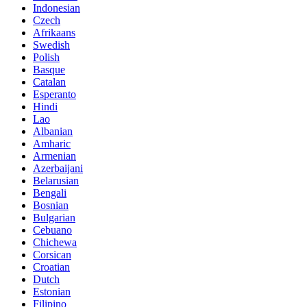
Indonesian
Czech
Afrikaans
Swedish
Polish
Basque
Catalan
Esperanto
Hindi
Lao
Albanian
Amharic
Armenian
Azerbaijani
Belarusian
Bengali
Bosnian
Bulgarian
Cebuano
Chichewa
Corsican
Croatian
Dutch
Estonian
Filipino