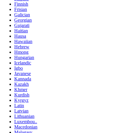
Finnish
Frisian
Galician
Georgian
Gujarati
Haitian
Hausa
Hawaiian
Hebrew
Hmong
Hungarian
Icelandic
Igbo
Javanese
Kannada
Kazakh
Khmer
Kurdish
Kyrgyz
Latin
Latvian
Lithuanian
Luxembou..
Macedonian
Malagasy