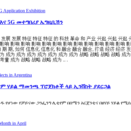
 እና 5G መተግበሪያ ኤግዚቢሽን
 发展 发展 特征 特征 特征 的 科技 革命 和 产业 兴起 兴起 兴起
影响 影响 影响 影响 影响 影响 影响 影响 影响 影响 影响 影响 影响
的 期 期, 如何 信息化 信息化 和 融合 融合 融合, 打造 经济 经济 
成为 成为 成为 成为 成为 成为 成为 成为 战略 战略 战略 战略 成为
量 成为 战略 战略 战略 成为 .. .
የም ሃይል ማመንጫ ፕሮጀክቶች ላይ ኢንቨስት ያደርጋል
 የሆነው የቻይናው ጋንፌንግ ሊቲየም በሰሜን አርጀንቲና በፀሃይ ሃይል የሚሰራ