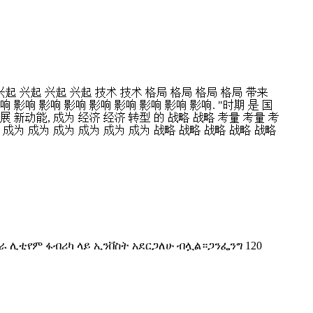
 兴起 兴起 兴起 兴起 技术 技术 格局 格局 格局 格局 带来
 影响 影响 影响 影响 影响 影响 影响 影响. "时期 是 国
发展 新动能, 成为 经济 经济 转型 的 战略 战略 考量 考量 考
 成为 成为 成为 成为 成为 成为 战略 战略 战略 战略 战略
 ሊቲየም ፋብሪካ ላይ ኢንቨስት አደርጋለሁ ብሏል።ጋንፌንግ 120